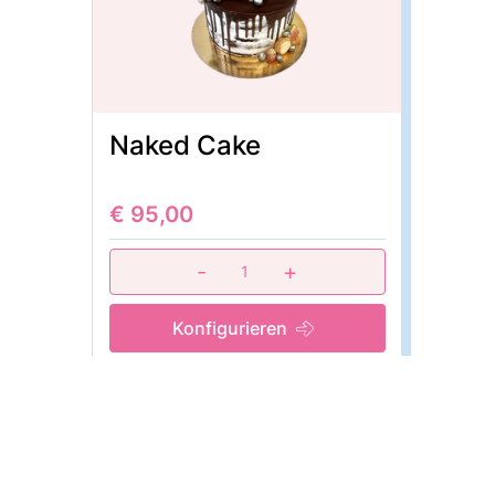
Naked Cake
€ 95,00
-
+
1
Konfigurieren
Verpackungseinheit: Stück
Mindestbestellmenge: 1