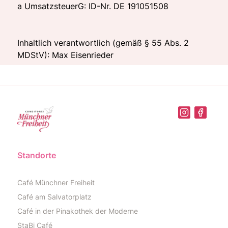
a UmsatzsteuerG: ID-Nr. DE 191051508
Inhaltlich verantwortlich (gemäß § 55 Abs. 2
MDStV): Max Eisenrieder
Standorte
Café Münchner Freiheit
Café am Salvatorplatz
Café in der Pinakothek der Moderne
StaBi Café