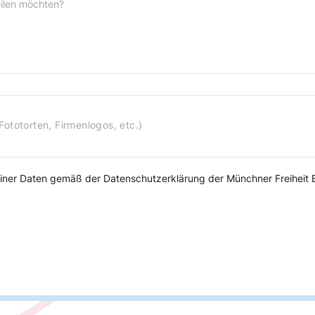
Fototorten, Firmenlogos, etc.)
meiner Daten gemäß der
Datenschutzerklärung
der Münchner Freiheit 