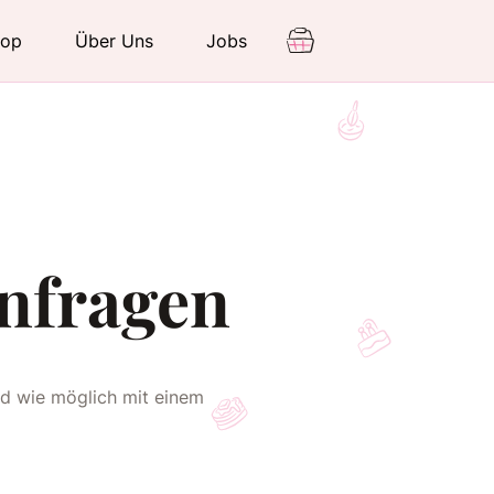
hop
Über Uns
Jobs
anfragen
ld wie möglich mit einem