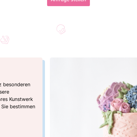
z besonderen
sere
ares Kunstwerk
. Sie bestimmen