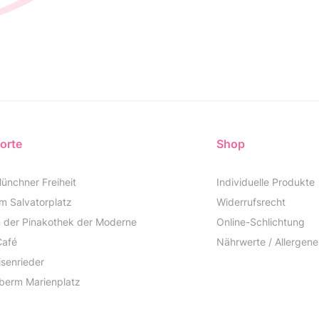
orte
Shop
ünchner Freiheit
Individuelle Produkte
m Salvatorplatz
Widerrufsrecht
n der Pinakothek der Moderne
Online-Schlichtung
Café
Nährwerte / Allergene
isenrieder
berm Marienplatz