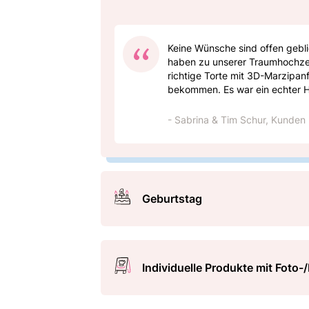
Keine Wünsche sind offen gebl
haben zu unserer Traumhochze
richtige Torte mit 3D-Marzipan
bekommen. Es war ein echter H
- Sabrina & Tim Schur, Kunden
Geburtstag
Individuelle Produkte mit Foto