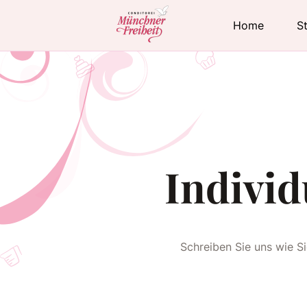
Home
S
Individ
Schreiben Sie uns wie S