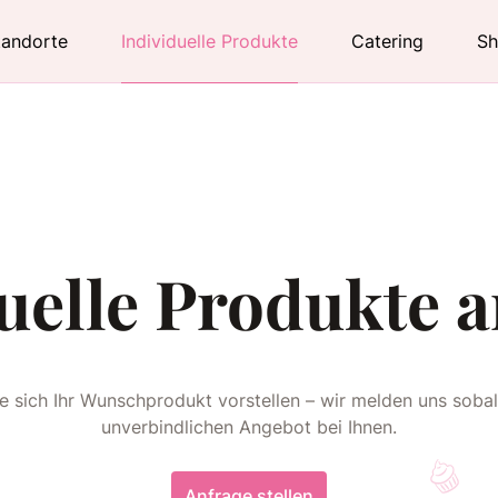
tandorte
Individuelle Produkte
Catering
S
uelle Produkte 
ie sich Ihr Wunschprodukt vorstellen – wir melden uns soba
unverbindlichen Angebot bei Ihnen.
Anfrage stellen