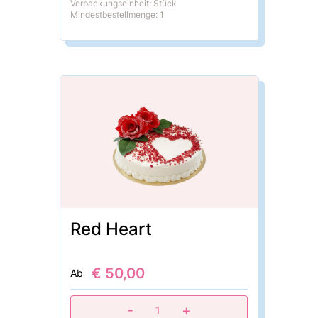
Verpackungseinheit: Stück
Mindestbestellmenge: 1
Red Heart
€ 50,00
Ab
-
+
1