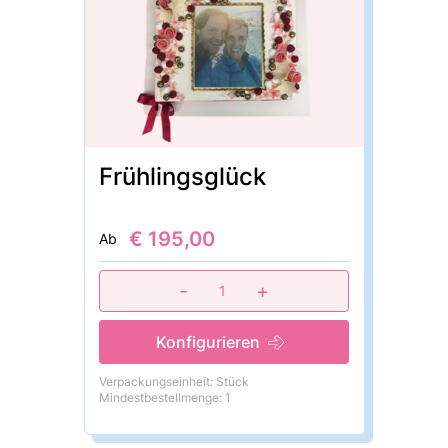
Frühlingsglück
€ 195,00
Ab
-
+
1
Konfigurieren
Verpackungseinheit: Stück
Mindestbestellmenge: 1