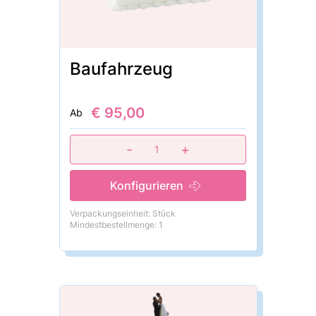
Baufahrzeug
€ 95,00
Ab
-
+
1
Konfigurieren
Verpackungseinheit: Stück
Mindestbestellmenge: 1