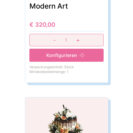
Modern Art
€ 320,00
-
+
1
Konfigurieren
Verpackungseinheit: Stück
Mindestbestellmenge: 1