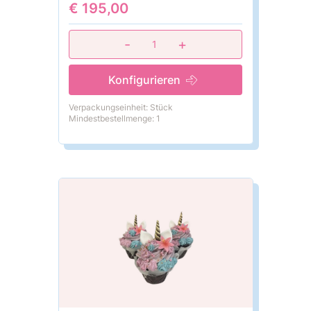
€ 195,00
-
+
1
Konfigurieren
Verpackungseinheit: Stück
Mindestbestellmenge: 1