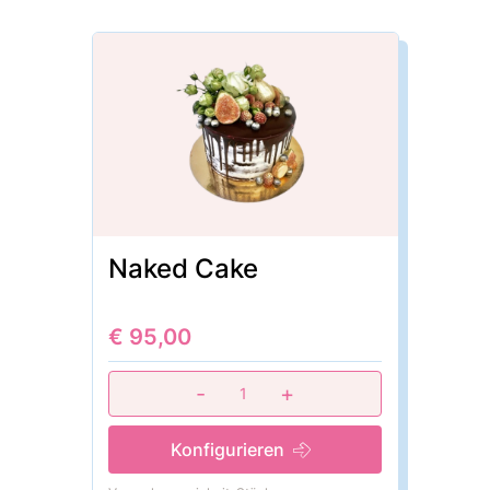
Naked Cake
€ 95,00
-
+
1
Konfigurieren