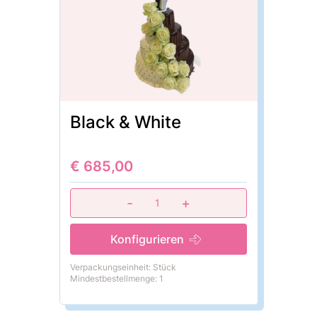
Black & White
€ 685,00
-
+
1
Konfigurieren
Verpackungseinheit: Stück
Mindestbestellmenge: 1