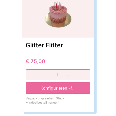
Glitter Flitter
€ 75,00
-
+
1
Konfigurieren
Verpackungseinheit: Stück
Mindestbestellmenge: 1