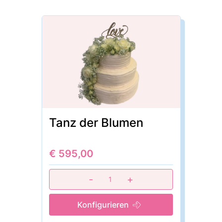
Tanz der Blumen
€ 595,00
-
+
1
Konfigurieren