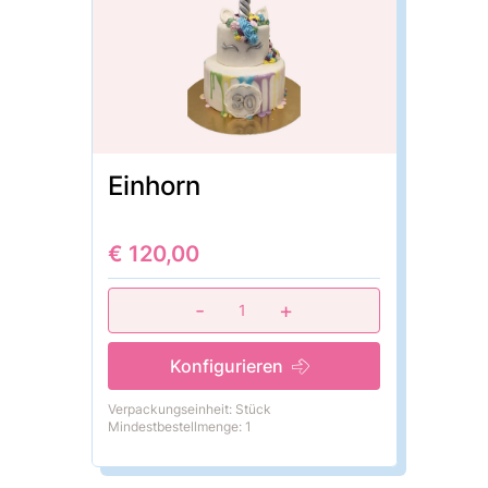
Einhorn
€ 120,00
-
+
1
Konfigurieren
Verpackungseinheit: Stück
Mindestbestellmenge: 1