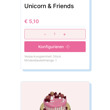
Unicorn & Friends
€ 5,10
-
+
1
Konfigurieren
Verpackungseinheit: Stück
Mindestbestellmenge: 1