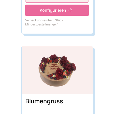
Konfigurieren
Verpackungseinheit: Stück
Mindestbestellmenge: 1
Blumengruss