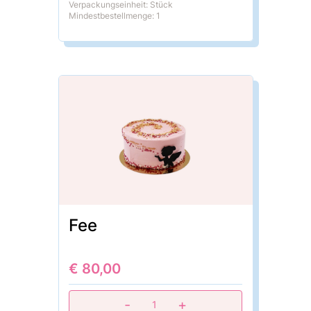
Verpackungseinheit: Stück
Mindestbestellmenge: 1
Fee
€ 80,00
-
+
1