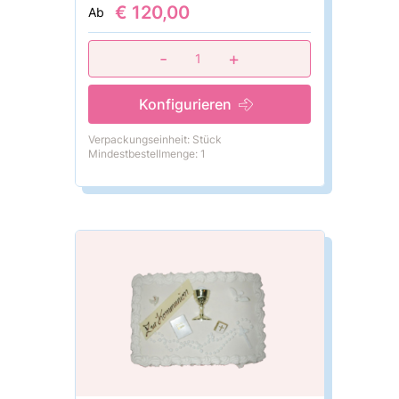
€ 120,00
Ab
-
+
1
Konfigurieren
Verpackungseinheit: Stück
Mindestbestellmenge: 1