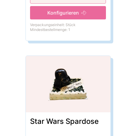
Konfigurieren
Verpackungseinheit: Stück
Mindestbestellmenge: 1
Star Wars Spardose