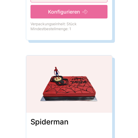
Konfigurieren
Verpackungseinheit: Stück
Mindestbestellmenge: 1
Spiderman