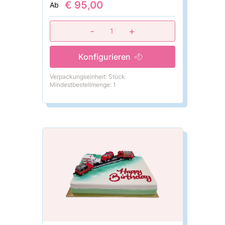
€ 95,00
Ab
-
+
1
Konfigurieren
Verpackungseinheit: Stück
Mindestbestellmenge: 1