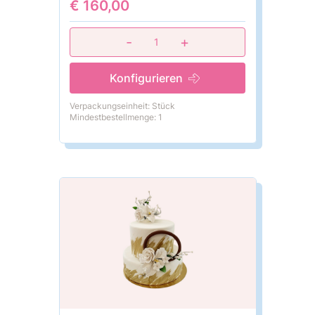
€ 160,00
-
+
1
Konfigurieren
Verpackungseinheit: Stück
Mindestbestellmenge: 1