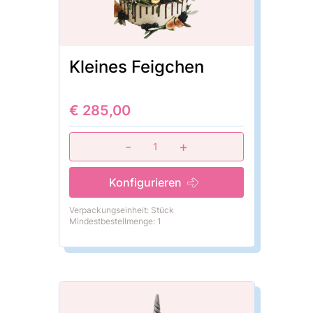
Kleines Feigchen
€ 285,00
-
+
1
Konfigurieren
Verpackungseinheit: Stück
Mindestbestellmenge: 1