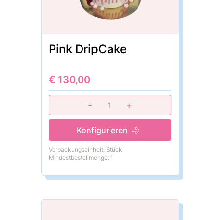
Pink DripCake
€ 130,00
-
+
1
Konfigurieren
Verpackungseinheit: Stück
Mindestbestellmenge: 1