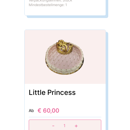
Verpackungseinheit: Stück
Mindestbestellmenge: 1
Little Princess
€ 60,00
Ab
-
+
1