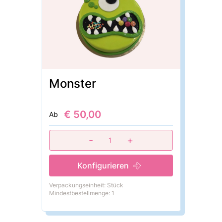
Monster
€ 50,00
Ab
-
+
1
Konfigurieren
Verpackungseinheit: Stück
Mindestbestellmenge: 1