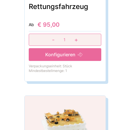
Rettungsfahrzeug
€ 95,00
Ab
-
+
1
Konfigurieren
Verpackungseinheit: Stück
Mindestbestellmenge: 1