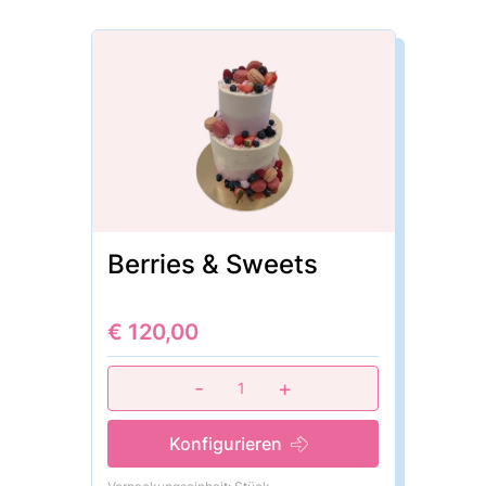
Berries & Sweets
€ 120,00
-
+
1
Konfigurieren