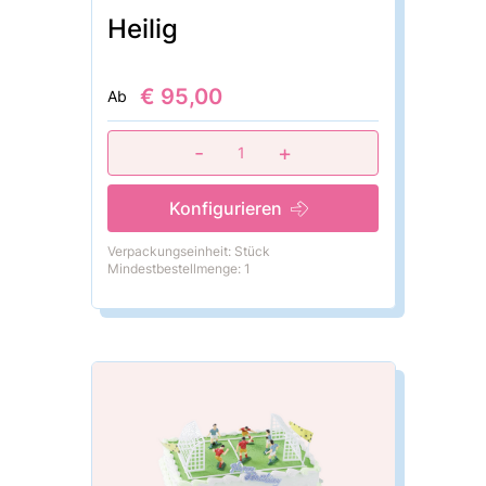
Heilig
€ 95,00
Ab
-
+
1
Konfigurieren
Verpackungseinheit: Stück
Mindestbestellmenge: 1