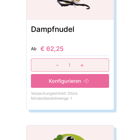
Dampfnudel
€ 62,25
Ab
-
+
1
Konfigurieren
Verpackungseinheit: Stück
Mindestbestellmenge: 1