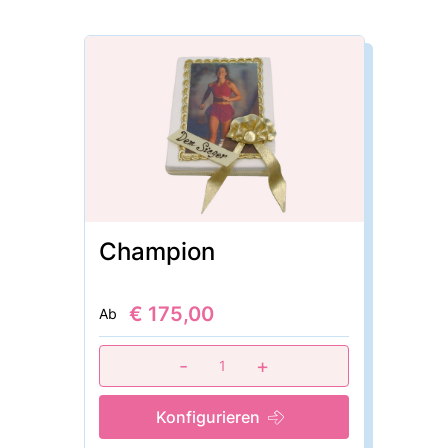
Champion
€ 175,00
Ab
-
+
1
Konfigurieren